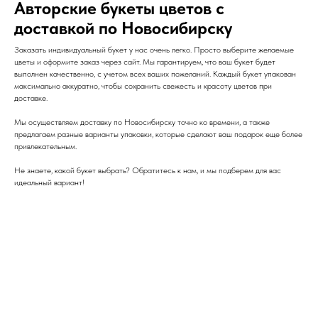
Авторские букеты цветов с
доставкой по Новосибирску
Заказать индивидуальный букет у нас очень легко. Просто выберите желаемые
цветы и оформите заказ через сайт. Мы гарантируем, что ваш букет будет
выполнен качественно, с учетом всех ваших пожеланий. Каждый букет упакован
максимально аккуратно, чтобы сохранить свежесть и красоту цветов при
доставке.
Мы осуществляем доставку по Новосибирску точно ко времени, а также
предлагаем разные варианты упаковки, которые сделают ваш подарок еще более
привлекательным.
Не знаете, какой букет выбрать? Обратитесь к нам, и мы подберем для вас
идеальный вариант!