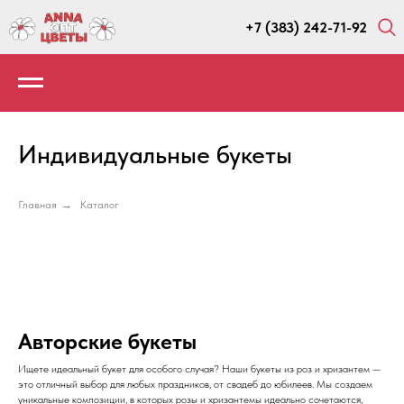
+7 (383) 242-71-92
Индивидуальные букеты
Главная
→
Каталог
Авторские букеты
Ищете идеальный букет для особого случая? Наши букеты из роз и хризантем —
это отличный выбор для любых праздников, от свадеб до юбилеев. Мы создаем
уникальные композиции, в которых розы и хризантемы идеально сочетаются,