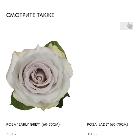
СМОТРИТЕ ТАКЖЕ
РОЗА "EARLY GREY" (60-70СМ)
РОЗА "JADE" (60-70СМ)
350
р.
350
р.